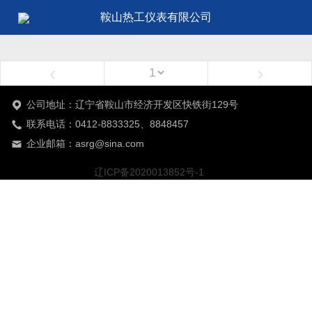
鞍山热工仪表有限公司
‹
›
公司地址：辽宁省鞍山市经济开发区快铁街129号
联系电话：0412-8833325、8848457
企业邮箱：asrg@sina.com
辽ICP备2020013852号-1