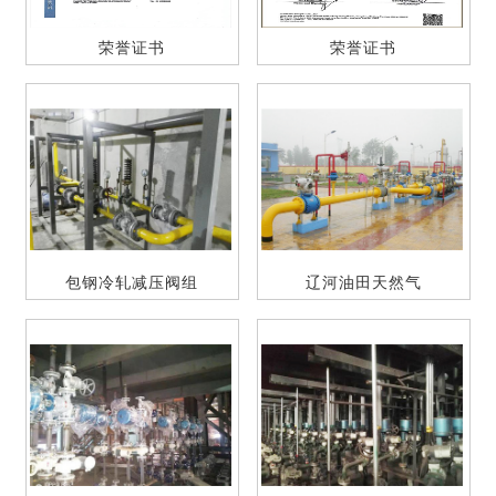
荣誉证书
荣誉证书
包钢冷轧减压阀组
辽河油田天然气