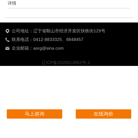
详情
公司地址：辽宁省鞍山市经济开发区快铁街129号
联系电话：0412-8833325、8848457
企业邮箱：asrg@sina.com
辽ICP备2020013852号-1
马上咨询
在线询价