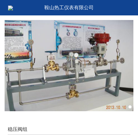
鞍山热工仪表有限公司
稳压阀组